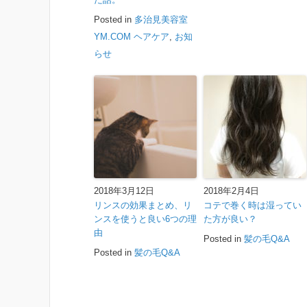
Posted in
多治見美容室
YM.COM ヘアケア
,
お知
らせ
2018年3月12日
2018年2月4日
リンスの効果まとめ、リ
コテで巻く時は湿ってい
ンスを使うと良い6つの理
た方が良い？
由
Posted in
髪の毛Q&A
Posted in
髪の毛Q&A