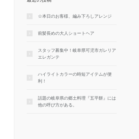
☆本日のお客様、編み下ろしアレンジ
前髪長めの大人ショートヘア
スタッフ募集中！岐阜県可児市ガレリア
エレガンテ
ハイライトカラーの時短アイテムが便
利！
話題の岐阜県の郷土料理『五平餅』には
他の呼び方がある。