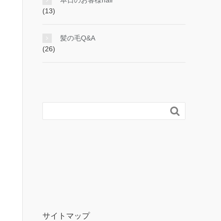
本日のお客様hair
(13)
髪の毛Q&A
(26)

サイトマップ