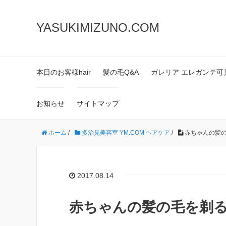
YASUKIMIZUNO.COM
本日のお客様hair
髪の毛Q&A
ガレリア エレガンテ可
お知らせ
サイトマップ
ホーム
/
多治見美容室 YM.COM ヘアケア
/
赤ちゃんの髪
2017.08.14
赤ちゃんの髪の毛を剃