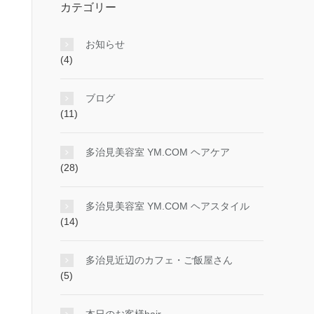
カテゴリー
お知らせ
(4)
ブログ
(11)
多治見美容室 YM.COM ヘアケア
(28)
多治見美容室 YM.COM ヘアスタイル
(14)
多治見近辺のカフェ・ご飯屋さん
(5)