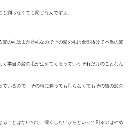
ても剃らなくても同じなんですよ。
る髪の毛はまだ産毛なのでその髪の毛は全部抜けて本当の髪
なく本当の髪の毛が生えてくるっていうそれだけのことなん
っているので、その時に剃っても剃らなくてもその後の髪の
なることはないので、濃くしたいからといって剃るのはやめ