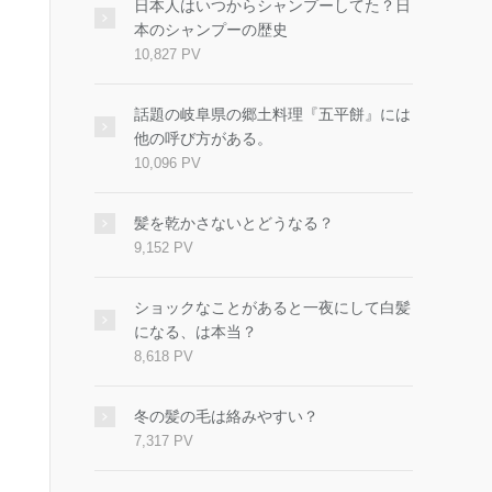
日本人はいつからシャンプーしてた？日
本のシャンプーの歴史
10,827 PV
話題の岐阜県の郷土料理『五平餅』には
他の呼び方がある。
10,096 PV
髪を乾かさないとどうなる？
9,152 PV
ショックなことがあると一夜にして白髪
になる、は本当？
8,618 PV
冬の髪の毛は絡みやすい？
7,317 PV