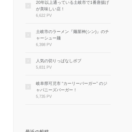
20年以上通っている土岐市で1番唐揚げ
が美味しい店！
6,622 PV
土岐市のラーメン『麺屋神(シン)』のチ
ャーシュー麺
6,398 PV
人気の切りっぱなしボブ
5,831 PV
岐阜県可児市 “カーリーバーガー” のジ
ャパニーズバーガー！
5,735 PV
最近の投稿