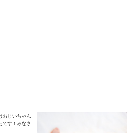
はおじいちゃん
たです！みなさ