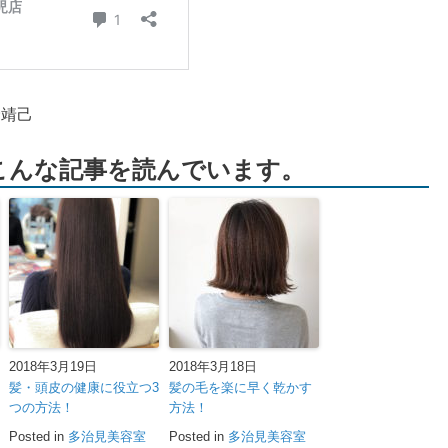
野靖己
こんな記事を読んでいます。
2018年3月19日
2018年3月18日
髪・頭皮の健康に役立つ3
髪の毛を楽に早く乾かす
つの方法！
方法！
Posted in
多治見美容室
Posted in
多治見美容室