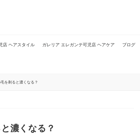
児店 ヘアスタイル
ガレリア エレガンテ可児店 ヘアケア
ブログ
の毛を剃ると濃くなる？
ると濃くなる？