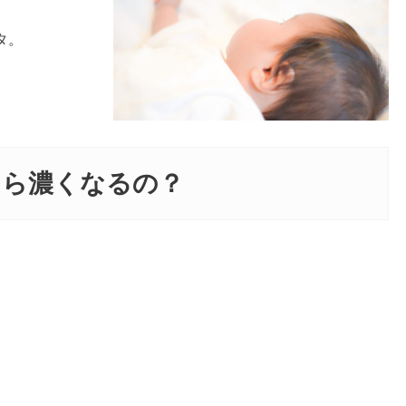
タ。
たら濃くなるの？