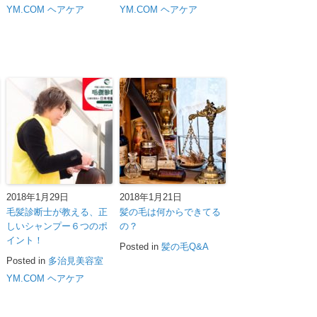
YM.COM ヘアケア
YM.COM ヘアケア
2018年1月29日
2018年1月21日
毛髪診断士が教える、正
髪の毛は何からできてる
しいシャンプー６つのポ
の？
イント！
Posted in
髪の毛Q&A
Posted in
多治見美容室
YM.COM ヘアケア