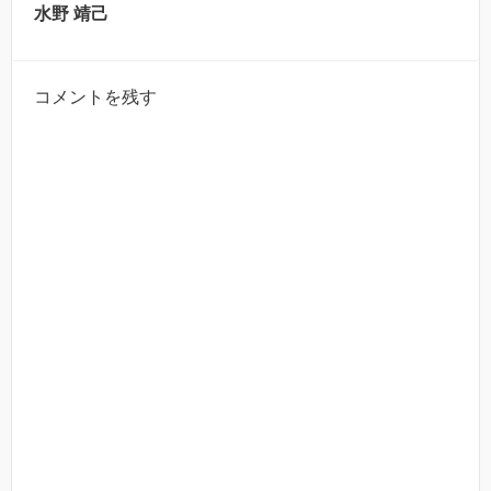
水野 靖己
コメントを残す