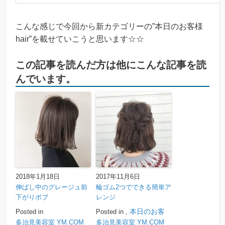
こんな感じで今回から新カテゴリーの”本日のお客様
hair”を載せていこうと思います☆☆
この記事を読んだ方は他にこんな記事を読
んでいます。
2018年1月18日
2017年11月6日
伸ばし中のグレージュ前
輪ゴム2つでできる簡単ア
下がりボブ
レンジ
本日のお客
Posted in
Posted in
,
多治見美容室 YM.COM
多治見美容室 YM.COM