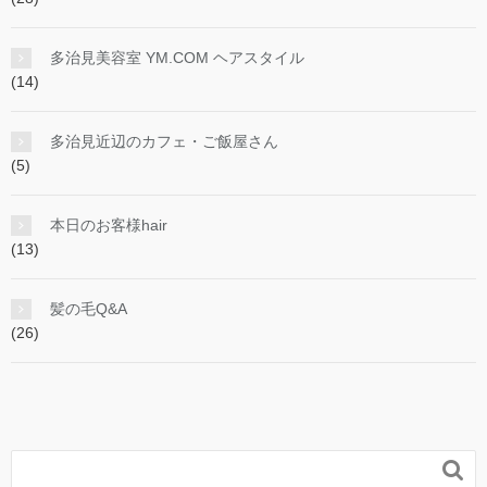
多治見美容室 YM.COM ヘアスタイル
(14)
多治見近辺のカフェ・ご飯屋さん
(5)
本日のお客様hair
(13)
髪の毛Q&A
(26)
