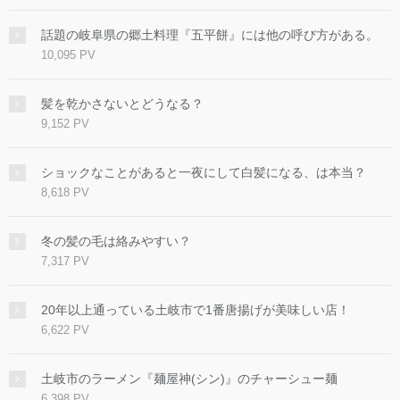
話題の岐阜県の郷土料理『五平餅』には他の呼び方がある。
10,095 PV
髪を乾かさないとどうなる？
9,152 PV
ショックなことがあると一夜にして白髪になる、は本当？
8,618 PV
冬の髪の毛は絡みやすい？
7,317 PV
20年以上通っている土岐市で1番唐揚げが美味しい店！
6,622 PV
土岐市のラーメン『麺屋神(シン)』のチャーシュー麺
6,398 PV