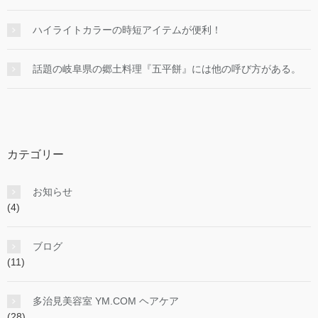
ハイライトカラーの時短アイテムが便利！
話題の岐阜県の郷土料理『五平餅』には他の呼び方がある。
カテゴリー
お知らせ
(4)
ブログ
(11)
多治見美容室 YM.COM ヘアケア
(28)