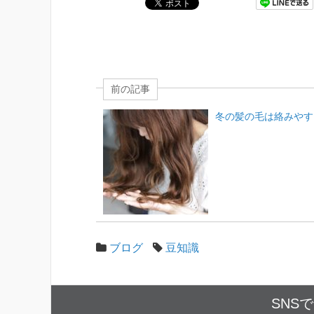
前の記事
冬の髪の毛は絡みやす
ブログ
豆知識
SNS