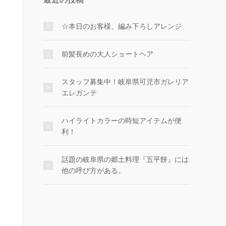
☆本日のお客様、編み下ろしアレンジ
前髪長めの大人ショートヘア
スタッフ募集中！岐阜県可児市ガレリア
エレガンテ
ハイライトカラーの時短アイテムが便
利！
話題の岐阜県の郷土料理『五平餅』には
他の呼び方がある。