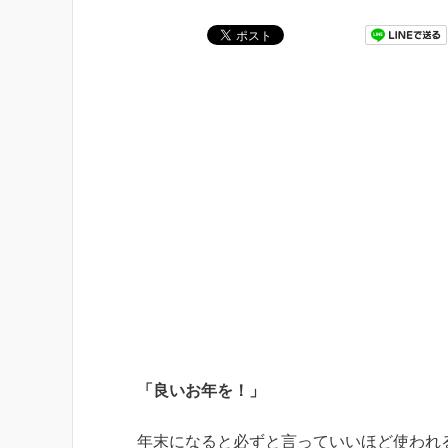
「良いお年を！」
年末になると必ずと言っていいほど使われ