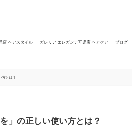
児店 ヘアスタイル
ガレリア エレガンテ可児店 ヘアケア
ブログ
い方とは？
年を」の正しい使い方とは？