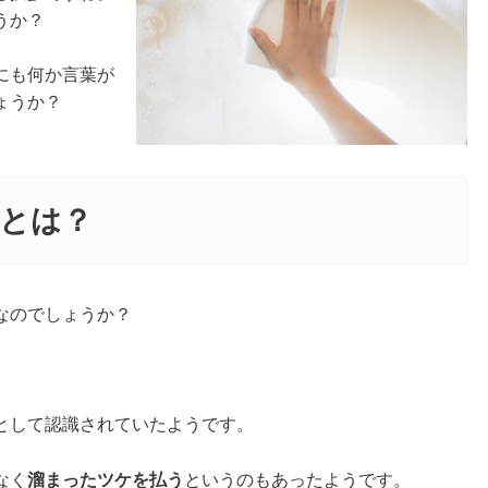
うか？
にも何か言葉が
ょうか？
とは？
なのでしょうか？
として認識されていたようです。
なく
溜まったツケを払う
というのもあったようです。