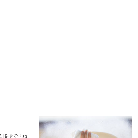
る挨拶ですね。