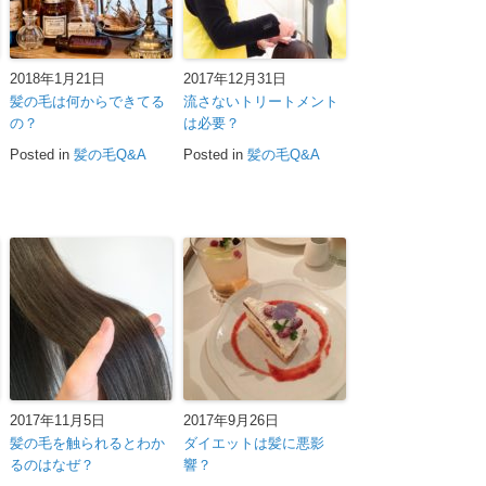
2018年1月21日
2017年12月31日
髪の毛は何からできてる
流さないトリートメント
の？
は必要？
Posted in
髪の毛Q&A
Posted in
髪の毛Q&A
2017年11月5日
2017年9月26日
髪の毛を触られるとわか
ダイエットは髪に悪影
るのはなぜ？
響？