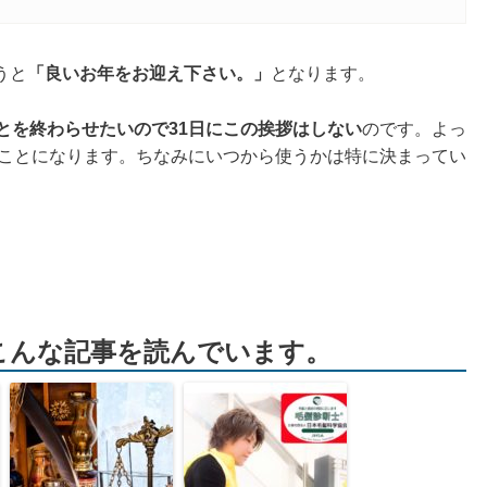
うと
「良いお年をお迎え下さい。」
となります。
ことを終わらせたいので31日にこの挨拶はしない
のです。よっ
ことになります。ちなみにいつから使うかは特に決まってい
！
こんな記事を読んでいます。