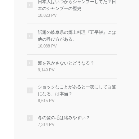
日本人はいつからシャンプーしてた？日
本のシャンプーの歴史
10,823 PV
話題の岐阜県の郷土料理『五平餅』には
他の呼び方がある。
10,088 PV
髪を乾かさないとどうなる？
9,149 PV
ショックなことがあると一夜にして白髪
になる、は本当？
8,615 PV
冬の髪の毛は絡みやすい？
7,314 PV