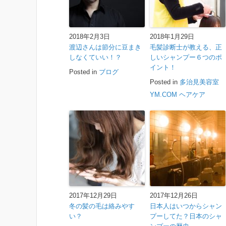
2018年2月3日
2018年1月29日
渡辺さんは節分に豆まき
毛髪診断士が教える、正
しなくていい！？
しいシャンプー６つのポ
イント！
Posted in
ブログ
Posted in
多治見美容室
YM.COM ヘアケア
2017年12月29日
2017年12月26日
冬の髪の毛は絡みやす
日本人はいつからシャン
い？
プーしてた？日本のシャ