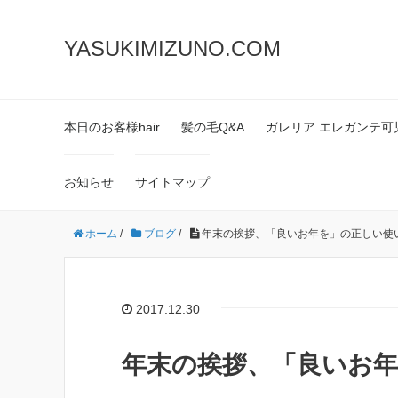
YASUKIMIZUNO.COM
本日のお客様hair
髪の毛Q&A
ガレリア エレガンテ可
お知らせ
サイトマップ
ホーム
/
ブログ
/
年末の挨拶、「良いお年を」の正しい使
2017.12.30
年末の挨拶、「良いお