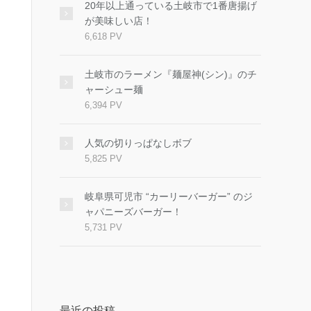
20年以上通っている土岐市で1番唐揚げ
が美味しい店！
6,618 PV
土岐市のラーメン『麺屋神(シン)』のチ
ャーシュー麺
6,394 PV
人気の切りっぱなしボブ
5,825 PV
岐阜県可児市 “カーリーバーガー” のジ
ャパニーズバーガー！
5,731 PV
最近の投稿