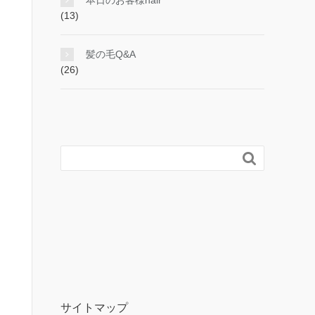
本日のお客様hair
(13)
髪の毛Q&A
(26)

サイトマップ