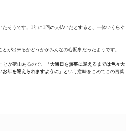
いたそうです。1年に1回の支払いだとすると、一体いくらぐ
ことが出来るかどうかがみんなの心配事だったようです。
ことが沢山あるので、
「大晦日を無事に迎えるまでは色々大
いお年を迎えられますように」
という意味をこめてこの言葉