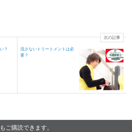
次の記事
い？
流さないトリートメントは必
要？
でもご購読できます。