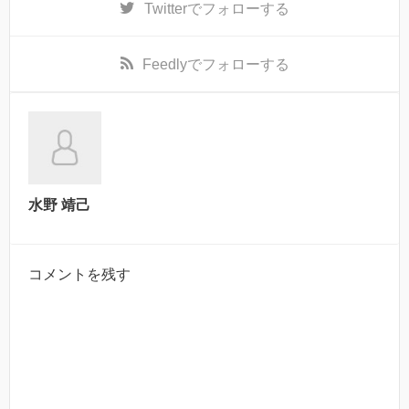
Twitter
でフォローする
Feedly
でフォローする
水野 靖己
コメントを残す