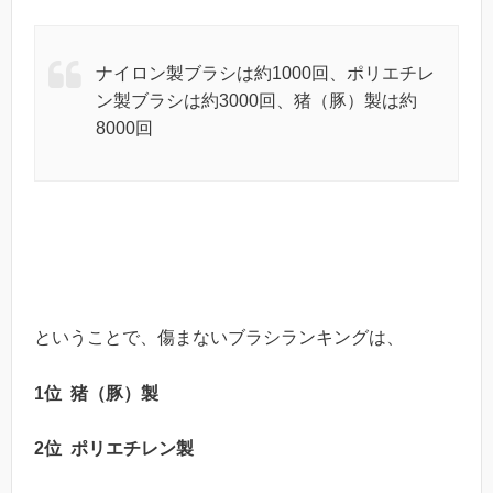
ナイロン製ブラシは約1000回、ポリエチレ
ン製ブラシは約3000回、猪（豚）製は約
8000回
ということで、傷まないブラシランキングは、
1位 猪（豚）製
2位 ポリエチレン製