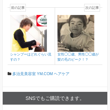
前の記事
次の記事
シャンプーはどれぐらい流
女性◯◯歳、男性◯◯歳が
すの？
髪の毛のピーク！？
多治見美容室 YM.COM ヘアケア
SNSでもご購読できます。