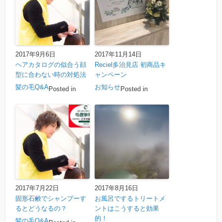
2017年9月6日
2017年11月14日
ヘアカタログの似合う顔
Reciel多治見店 初商品キ
型に合わない時の対処法
ャンペーン
髪の毛Q&A
お知らせ
Posted in
Posted in
2017年7月22日
2017年8月16日
固形石鹸でシャンプーす
お風呂でするトリートメ
るとどうなるの？
ントはこうすると効果
的！
髪の毛Q&A