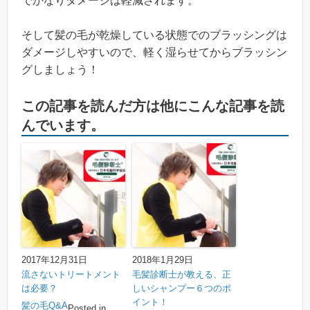
でかなりダメージは軽減されます。
そして髪の毛が乾燥している状態でのブラッシングは
ダメージしやすいので、軽く湿らせてからブラッシン
グしましょう！
この記事を読んだ方は他にこんな記事を読
んでいます。
2017年12月31日
2018年1月29日
流さないトリートメント
毛髪診断士が教える、正
は必要？
しいシャンプー６つのポ
イント！
髪の毛Q&A
Posted in