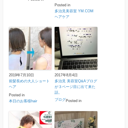
Posted in
多治見美容室 YM.COM
ヘアケア
2019年7月10日
2017年8月4日
前髪長めの大人ショート
多治見 美容室Q&Aブログ
ヘア
が３ページ目に出て来た
話。
Posted in
ブログ
Posted in
本日のお客様hair