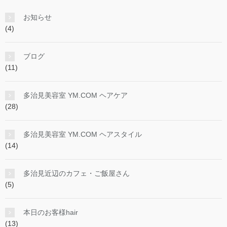
お知らせ
(4)
ブログ
(11)
多治見美容室 YM.COM ヘアケア
(28)
多治見美容室 YM.COM ヘアスタイル
(14)
多治見近辺のカフェ・ご飯屋さん
(5)
本日のお客様hair
(13)