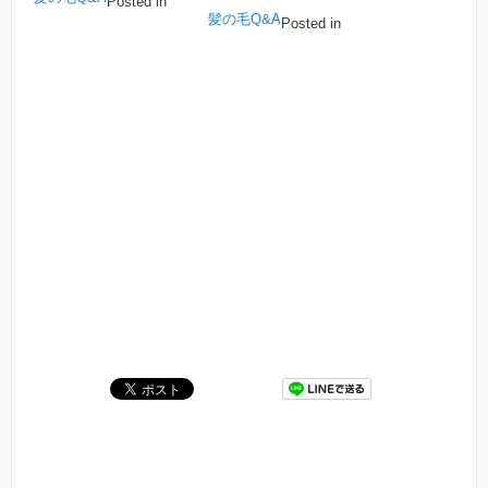
Posted in
髪の毛Q&A
Posted in