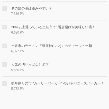
冬の髪の毛は絡みやすい？
7,316 PV
20年以上通っている土岐市で1番唐揚げが美味しい店！
6,620 PV
土岐市のラーメン『麺屋神(シン)』のチャーシュー麺
6,397 PV
人気の切りっぱなしボブ
5,830 PV
岐阜県可児市 “カーリーバーガー” のジャパニーズバーガー！
5,732 PV