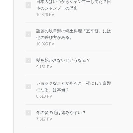
日本人はいつからシャンプーしてた？日
本のシャンプーの歴史
10,826 PV
話題の岐阜県の郷土料理『五平餅』には
他の呼び方がある。
10,095 PV
髪を乾かさないとどうなる？
9,151 PV
ショックなことがあると一夜にして白髪
になる、は本当？
8,618 PV
冬の髪の毛は絡みやすい？
7,317 PV