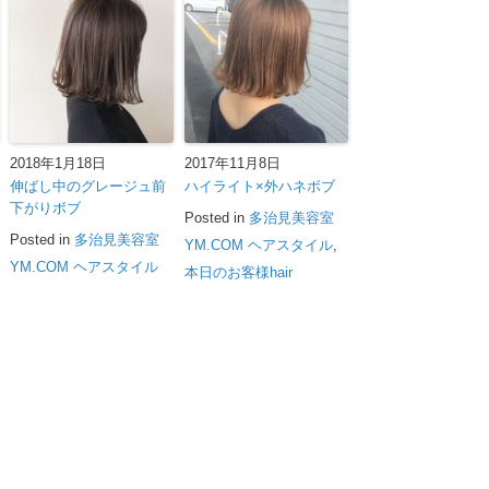
2018年1月18日
2017年11月8日
伸ばし中のグレージュ前
ハイライト×外ハネボブ
下がりボブ
Posted in
多治見美容室
Posted in
多治見美容室
YM.COM ヘアスタイル
,
YM.COM ヘアスタイル
本日のお客様hair