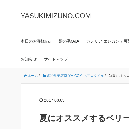
YASUKIMIZUNO.COM
本日のお客様hair
髪の毛Q&A
ガレリア エレガンテ可
お知らせ
サイトマップ
ホーム
/
多治見美容室 YM.COM ヘアスタイル
/
夏にオスス
2017.08.09
夏にオススメするベリ