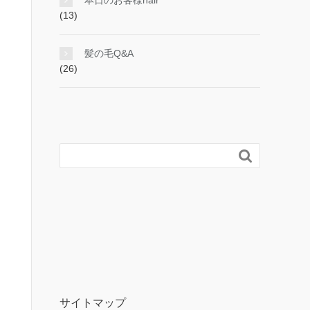
本日のお客様hair
(13)
髪の毛Q&A
(26)

サイトマップ