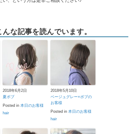
たい、という方は是非ご相談ください♪
こんな記事を読んでいます。
2018年6月2日
2018年5月10日
夏ボブ
ベージュグレー×ボブの
お客様
Posted in
本日のお客様
Posted in
本日のお客様
hair
hair