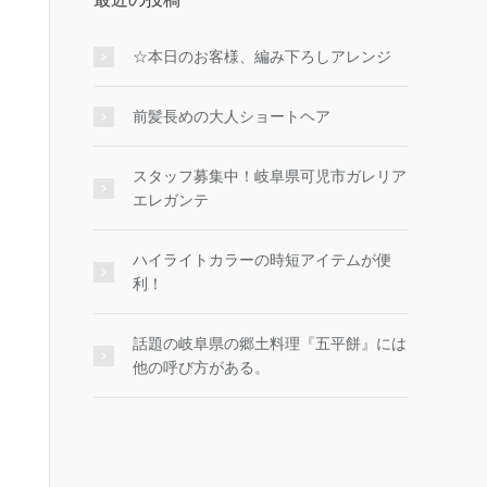
☆本日のお客様、編み下ろしアレンジ
前髪長めの大人ショートヘア
スタッフ募集中！岐阜県可児市ガレリア
エレガンテ
ハイライトカラーの時短アイテムが便
利！
話題の岐阜県の郷土料理『五平餅』には
他の呼び方がある。