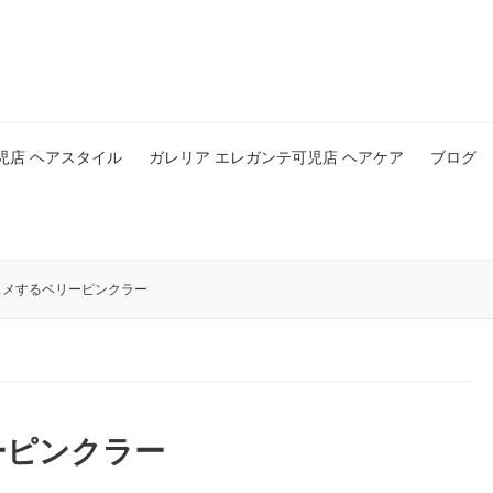
児店 ヘアスタイル
ガレリア エレガンテ可児店 ヘアケア
ブログ
メするベリーピンクラー
ーピンクラー