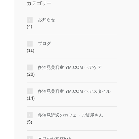
カテゴリー
お知らせ
(4)
ブログ
(11)
多治見美容室 YM.COM ヘアケア
(28)
多治見美容室 YM.COM ヘアスタイル
(14)
多治見近辺のカフェ・ご飯屋さん
(5)