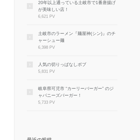
20年以上通っている土岐市で1番唐揚げ
が美味しい店！
6,621 PV
土岐市のラーメン『麺屋神(シン)』のチ
ャーシュー麺
6,398 PV
人気の切りっぱなしボブ
5,831 PV
岐阜県可児市 “カーリーバーガー” のジ
ャパニーズバーガー！
5,733 PV
最近の投稿