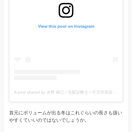
View this post on Instagram
A post shared by 水野 靖己 / 毛髪診断士 / 可児市美容室 (@yasuki_mizuno)
首元にボリュームが出る冬はこれぐらいの長さも扱い
やすくていいのではないでしょうか。