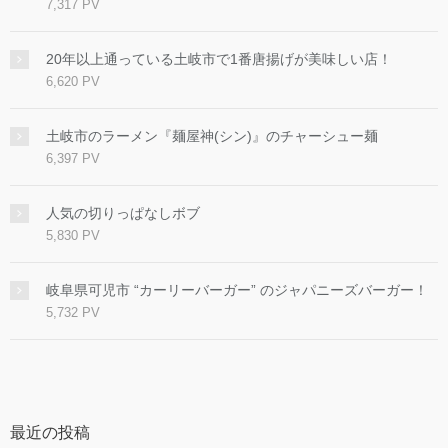
7,317 PV
20年以上通っている土岐市で1番唐揚げが美味しい店！
6,620 PV
土岐市のラーメン『麺屋神(シン)』のチャーシュー麺
6,397 PV
人気の切りっぱなしボブ
5,830 PV
岐阜県可児市 “カーリーバーガー” のジャパニーズバーガー！
5,732 PV
最近の投稿