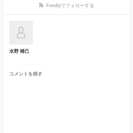
Feedly
でフォローする
水野 靖己
コメントを残す