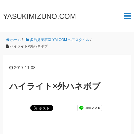
YASUKIMIZUNO.COM
ホーム
/
多治見美容室 YM.COM ヘアスタイル
/
ハイライト×外ハネボブ
2017.11.08
ハイライト×外ハネボブ