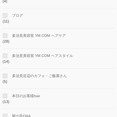
(4)
ブログ
(11)
多治見美容室 YM.COM ヘアケア
(28)
多治見美容室 YM.COM ヘアスタイル
(14)
多治見近辺のカフェ・ご飯屋さん
(5)
本日のお客様hair
(13)
髪の毛Q&A