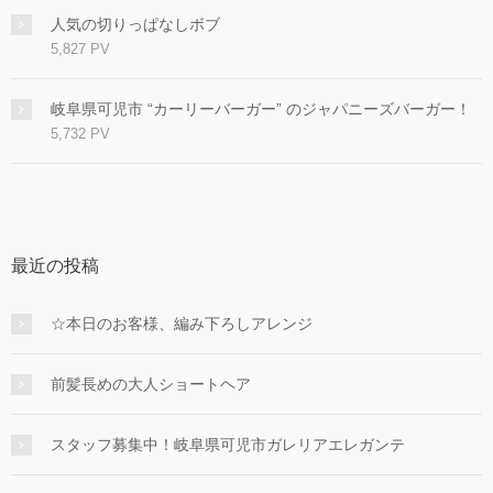
人気の切りっぱなしボブ
5,827 PV
岐阜県可児市 “カーリーバーガー” のジャパニーズバーガー！
5,732 PV
最近の投稿
☆本日のお客様、編み下ろしアレンジ
前髪長めの大人ショートヘア
スタッフ募集中！岐阜県可児市ガレリアエレガンテ