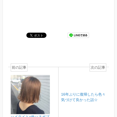
前の記事
次の記事
16年ぶりに復帰したら色々
気づけて良かった話☆
ハイライト×外ハネボブ