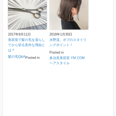
2017年8月11日
2018年1月30日
美容室で髪の毛を濡らし
水野流、ボブのスタイリ
てから切る意外な理由と
ングポイント！
は？
Posted in
髪の毛Q&A
Posted in
多治見美容室 YM.COM
ヘアスタイル