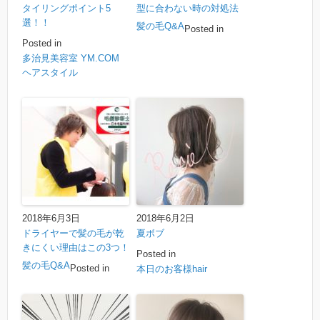
タイリングポイント5
型に合わない時の対処法
選！！
髪の毛Q&A
Posted in
Posted in
多治見美容室 YM.COM
ヘアスタイル
2018年6月3日
2018年6月2日
ドライヤーで髪の毛が乾
夏ボブ
きにくい理由はこの3つ！
Posted in
髪の毛Q&A
Posted in
本日のお客様hair