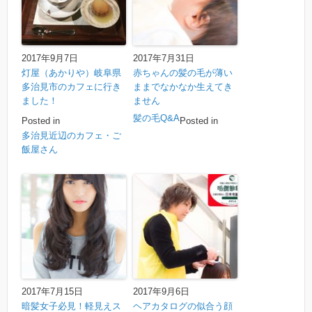
2017年9月7日
2017年7月31日
灯屋（あかりや）岐阜県
赤ちゃんの髪の毛が薄い
多治見市のカフェに行き
ままでなかなか生えてき
ました！
ません
髪の毛Q&A
Posted in
Posted in
多治見近辺のカフェ・ご
飯屋さん
2017年7月15日
2017年9月6日
暗髪女子必見！軽見えス
ヘアカタログの似合う顔