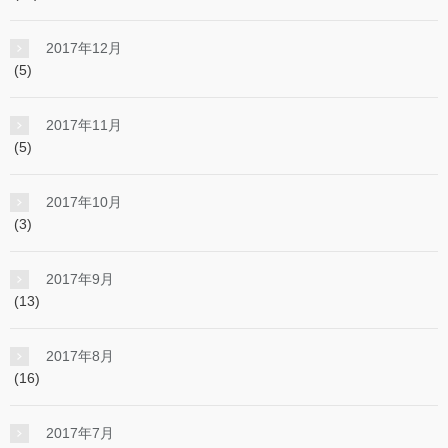
2017年12月
(5)
2017年11月
(5)
2017年10月
(3)
2017年9月
(13)
2017年8月
(16)
2017年7月