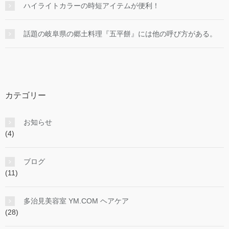
ハイライトカラーの時短アイテムが便利！
話題の岐阜県の郷土料理『五平餅』には他の呼び方がある。
カテゴリー
お知らせ
(4)
ブログ
(11)
多治見美容室 YM.COM ヘアケア
(28)