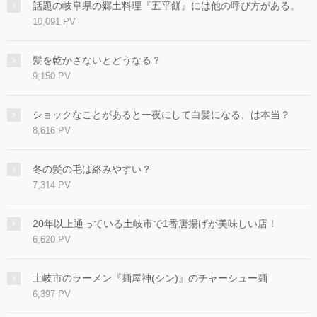
話題の岐阜県の郷土料理『五平餅』には他の呼び方がある。
10,091 PV
髪を乾かさないとどうなる？
9,150 PV
ショックなことがあると一夜にして白髪になる、は本当？
8,616 PV
冬の髪の毛は絡みやすい？
7,314 PV
20年以上通っている土岐市で1番唐揚げが美味しい店！
6,620 PV
土岐市のラーメン『麺屋神(シン)』のチャーシュー麺
6,397 PV