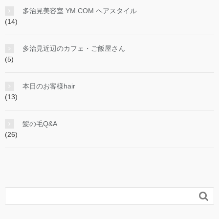
多治見美容室 YM.COM ヘアスタイル
(14)
多治見近辺のカフェ・ご飯屋さん
(5)
本日のお客様hair
(13)
髪の毛Q&A
(26)
