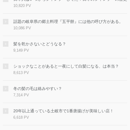
10,820 PV
話題の岐阜県の郷土料理『五平餅』には他の呼び方がある。
10,086 PV
髪を乾かさないとどうなる？
9,149 PV
ショックなことがあると一夜にして白髪になる、は本当？
8,613 PV
冬の髪の毛は絡みやすい？
7,314 PV
20年以上通っている土岐市で1番唐揚げが美味しい店！
6,618 PV