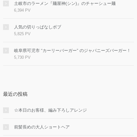
土岐市のラーメン『麺屋神(シン)』のチャーシュー麺
6,394 PV
人気の切りっぱなしボブ
5,825 PV
岐阜県可児市 “カーリーバーガー” のジャパニーズバーガー！
5,730 PV
最近の投稿
☆本日のお客様、編み下ろしアレンジ
前髪長めの大人ショートヘア