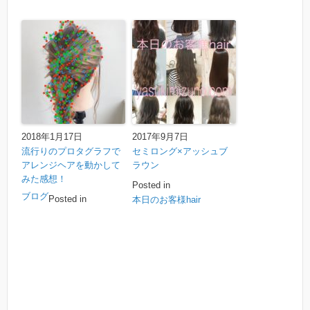
2018年1月17日
2017年9月7日
流行りのプロタグラフで
セミロング×アッシュブ
アレンジヘアを動かして
ラウン
みた感想！
Posted in
ブログ
Posted in
本日のお客様hair