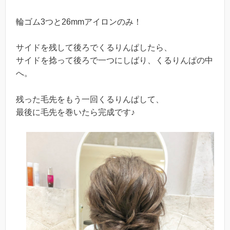
輪ゴム3つと26mmアイロンのみ！
サイドを残して後ろでくるりんぱしたら、
サイドを捻って後ろで一つにしばり、くるりんぱの中
へ。
残った毛先をもう一回くるりんぱして、
最後に毛先を巻いたら完成です♪