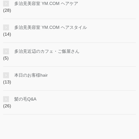
多治見美容室 YM.COM ヘアケア
(28)
多治見美容室 YM.COM ヘアスタイル
(14)
多治見近辺のカフェ・ご飯屋さん
(5)
本日のお客様hair
(13)
髪の毛Q&A
(26)