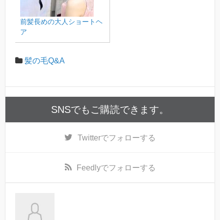
前髪長めの大人ショートヘ
ア
髪の毛Q&A
SNSでもご購読できます。
Twitter
でフォローする
Feedly
でフォローする