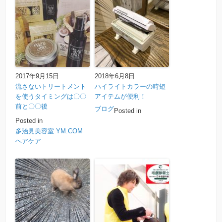
2017年9月15日
2018年6月8日
流さないトリートメント
ハイライトカラーの時短
を使うタイミングは〇〇
アイテムが便利！
前と〇〇後
ブログ
Posted in
Posted in
多治見美容室 YM.COM
ヘアケア