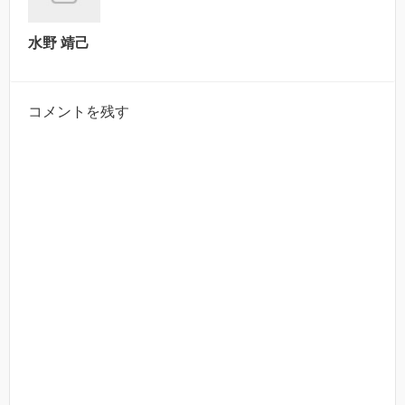
水野 靖己
コメントを残す